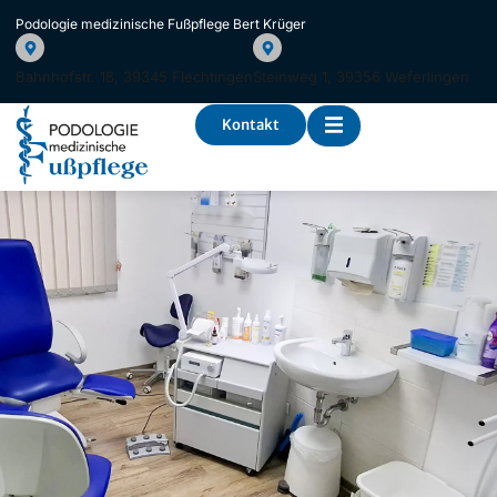
Podologie medizinische Fußpflege Bert Krüger
Bahnhofstr. 18, 39345 Flechtingen
Steinweg 1, 39356 Weferlingen
Kontakt